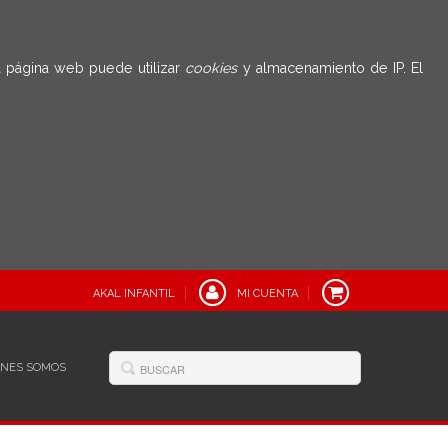
 página web puede utilizar
cookies
y almacenamiento de IP. El
AKAL INFANTIL
MI CUENTA
ÉNES SOMOS