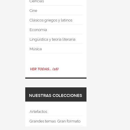
Ciencias
Cine
Clásicos griegos y latinos
Economía
Lingüística y teoría literaria
Música
VER TODAS... (16)
NUESTRAS COLECCIONES
Artefactos
Grandes temas  Gran formato