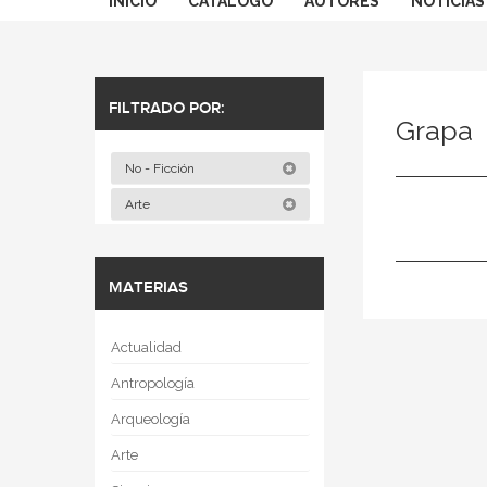
INICIO
CATÁLOGO
AUTORES
NOTICIAS
FILTRADO POR:
Grapa
No - Ficción
Arte
MATERIAS
Actualidad
Antropología
Arqueología
Arte