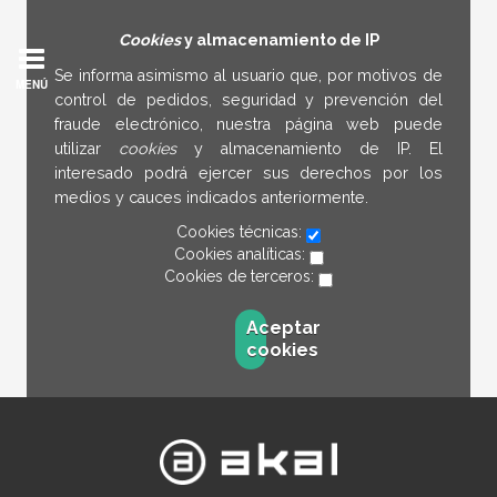
Cookies
y almacenamiento de IP
Se informa asimismo al usuario que, por motivos de
MENÚ
control de pedidos, seguridad y prevención del
fraude electrónico, nuestra página web puede
utilizar
cookies
y almacenamiento de IP. El
interesado podrá ejercer sus derechos por los
medios y cauces indicados anteriormente.
Cookies técnicas:
Cookies analíticas:
Cookies de terceros:
Aceptar
cookies