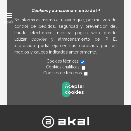
Cookies
y almacenamiento de IP
Se informa asimismo al usuario que, por motivos de
MENÚ
control de pedidos, seguridad y prevención del
fraude electrónico, nuestra página web puede
utilizar
cookies
y almacenamiento de IP. El
interesado podrá ejercer sus derechos por los
medios y cauces indicados anteriormente.
Cookies técnicas:
Cookies analíticas:
Cookies de terceros:
Aceptar
cookies