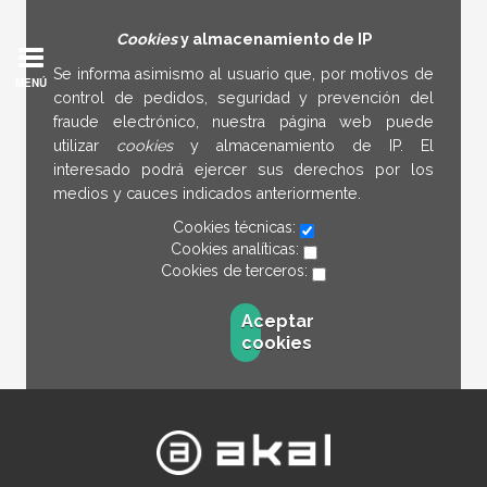
Cookies
y almacenamiento de IP
Se informa asimismo al usuario que, por motivos de
MENÚ
control de pedidos, seguridad y prevención del
fraude electrónico, nuestra página web puede
utilizar
cookies
y almacenamiento de IP. El
interesado podrá ejercer sus derechos por los
medios y cauces indicados anteriormente.
Cookies técnicas:
Cookies analíticas:
Cookies de terceros:
Aceptar
cookies