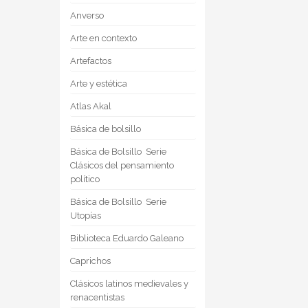
Anverso
Arte en contexto
Artefactos
Arte y estética
Atlas Akal
Básica de bolsillo
Básica de Bolsillo  Serie
Clásicos del pensamiento
político
Básica de Bolsillo  Serie
Utopías
Biblioteca Eduardo Galeano
Caprichos
Clásicos latinos medievales y
renacentistas