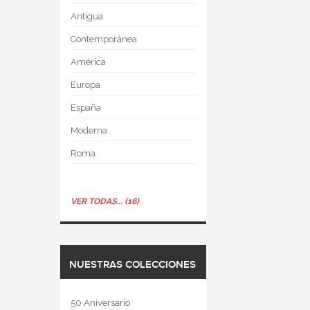
Antigua
Contemporánea
América
Europa
España
Moderna
Roma
VER TODAS... (16)
NUESTRAS COLECCIONES
50 Aniversario