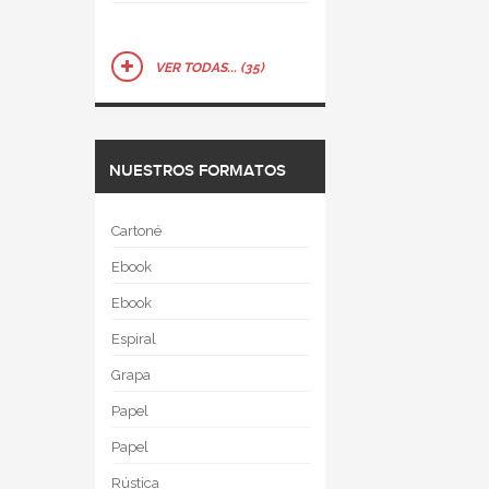
VER TODAS... (35)
NUESTROS FORMATOS
Cartoné
Ebook
Ebook
Espiral
Grapa
Papel
Papel
Rústica