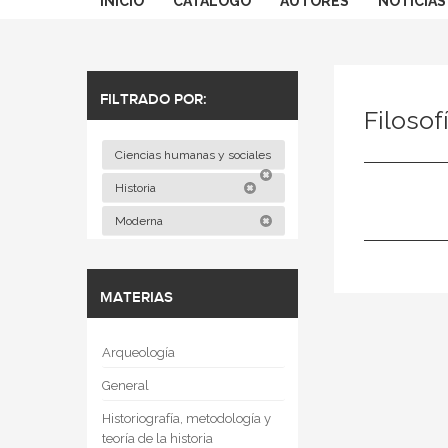
INICIO
CATÁLOGO
AUTORES
NOTICIAS
FILTRADO POR:
Filoso
Ciencias humanas y sociales
Historia
Moderna
MATERIAS
Arqueología
General
Historiografía, metodología y
teoría de la historia