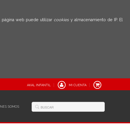
 página web puede utilizar
cookies
y almacenamiento de IP. El
AKAL INFANTIL
MI CUENTA
ÉNES SOMOS