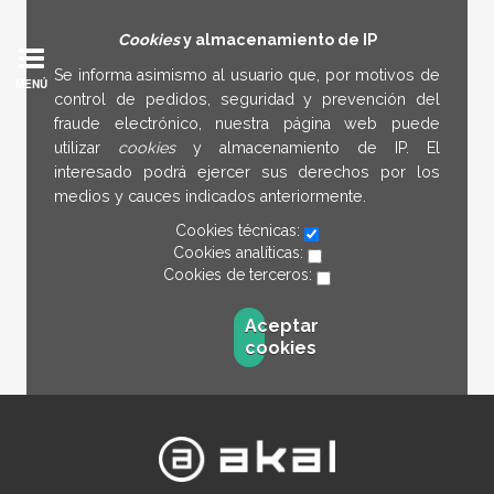
Cookies
y almacenamiento de IP
Se informa asimismo al usuario que, por motivos de
MENÚ
control de pedidos, seguridad y prevención del
fraude electrónico, nuestra página web puede
utilizar
cookies
y almacenamiento de IP. El
interesado podrá ejercer sus derechos por los
medios y cauces indicados anteriormente.
Cookies técnicas:
Cookies analíticas:
Cookies de terceros:
Aceptar
cookies