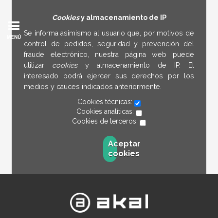
Cookies
y almacenamiento de IP
Se informa asimismo al usuario que, por motivos de
MENÚ
control de pedidos, seguridad y prevención del
fraude electrónico, nuestra página web puede
utilizar
cookies
y almacenamiento de IP. El
interesado podrá ejercer sus derechos por los
medios y cauces indicados anteriormente.
Cookies técnicas:
Cookies analíticas:
Cookies de terceros:
Aceptar
cookies