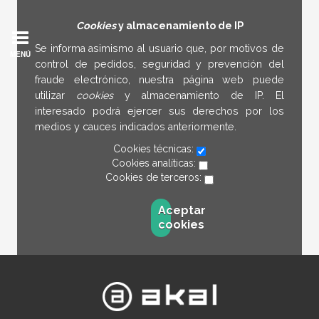
Cookies
y almacenamiento de IP
Se informa asimismo al usuario que, por motivos de
MENÚ
control de pedidos, seguridad y prevención del
fraude electrónico, nuestra página web puede
utilizar
cookies
y almacenamiento de IP. El
interesado podrá ejercer sus derechos por los
medios y cauces indicados anteriormente.
Cookies técnicas:
Cookies analíticas:
Cookies de terceros:
Aceptar
cookies