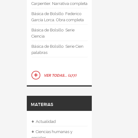
Carpentier. Narrativa completa
Básica de Bolsillo  Federico
García Lorca. Obra completa
Básica de Bolsillo  Serie
Ciencia
Básica de Bolsillo  Serie Cien
palabras
VER TODAS... (177)
MATERIAS
+
Actualidad
+
Ciencias humanas y
sociales