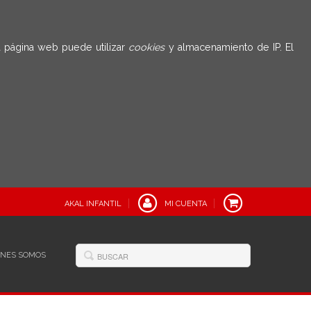
 página web puede utilizar
cookies
y almacenamiento de IP. El
AKAL INFANTIL
MI CUENTA
ÉNES SOMOS