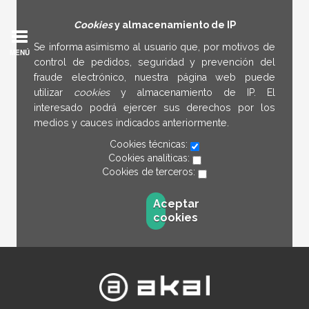
Cookies
y almacenamiento de IP
Se informa asimismo al usuario que, por motivos de
MENÚ
control de pedidos, seguridad y prevención del
fraude electrónico, nuestra página web puede
utilizar
cookies
y almacenamiento de IP. El
interesado podrá ejercer sus derechos por los
medios y cauces indicados anteriormente.
Cookies técnicas:
Cookies analíticas:
Cookies de terceros:
Aceptar
cookies