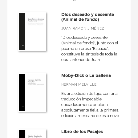
Dios deseado y deseante
(Animal de fondo)
JUAN RAMÓN JIMÉNEZ
"Dios deseado y deseante
(Animal de fondo)", junto con el
poema en prosa "Espacio",
constituye la síntesis de toda la
obra anterior de Juan ...
Moby-Dick o La ballena
HERMAN MELVILLE
Es una edición de lujo, con una
traducción impecable,
cuidadosamente anotada,
absolutamente fiel a la primera
edición americana de esta nove...
Libro de los Pasajes