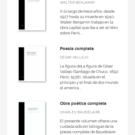
WALTER BENJAMIN
A lo largo de trece años, desde
1927 hasta su muerte en 1940,
Walter Benjamin trabajó en la
obra capital que iba a ser el libro
sobre París,...
Poesía completa
CÉSAR VALLEJO
La figura deLa figura de César
Vallejo (Santiago de Chuco, 1892 
París, 1938), situada en el
principio y el final de dos mundos
el america...
Obra poética completa
CHARLES BAUDELAIRE
El presente volumen ofrece una
cuidada edición bilingüe de la
poesía completa de Baudelaire