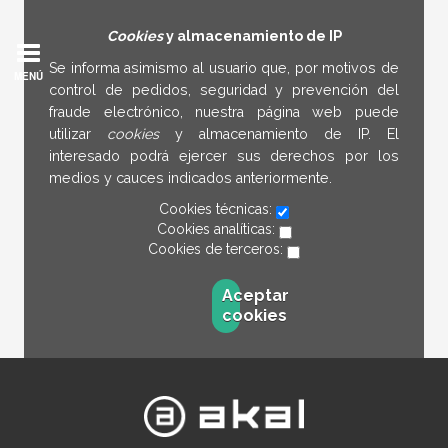
Cookies
y almacenamiento de IP
Se informa asimismo al usuario que, por motivos de
MENÚ
control de pedidos, seguridad y prevención del
fraude electrónico, nuestra página web puede
utilizar
cookies
y almacenamiento de IP. El
interesado podrá ejercer sus derechos por los
medios y cauces indicados anteriormente.
Cookies técnicas:
Cookies analíticas:
Cookies de terceros:
Aceptar
cookies