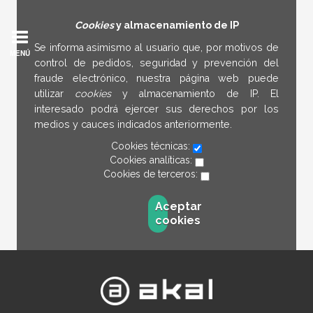
Cookies
y almacenamiento de IP
Se informa asimismo al usuario que, por motivos de
MENÚ
control de pedidos, seguridad y prevención del
fraude electrónico, nuestra página web puede
utilizar
cookies
y almacenamiento de IP. El
interesado podrá ejercer sus derechos por los
medios y cauces indicados anteriormente.
Cookies técnicas:
Cookies analíticas:
Cookies de terceros:
Aceptar
cookies