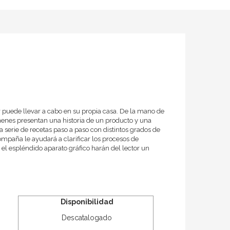
r puede llevar a cabo en su propia casa. De la mano de
menes presentan una historia de un producto y una
a serie de recetas paso a paso con distintos grados de
ompaña le ayudará a clarificar los procesos de
y el espléndido aparato gráfico harán del lector un
Disponibilidad
Descatalogado