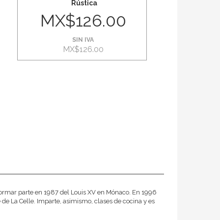
Rústica
MX$126.00
SIN IVA
MX$126.00
 formar parte en 1987 del Louis XV en Mónaco. En 1996
e de La Celle. Imparte, asimismo, clases de cocina y es