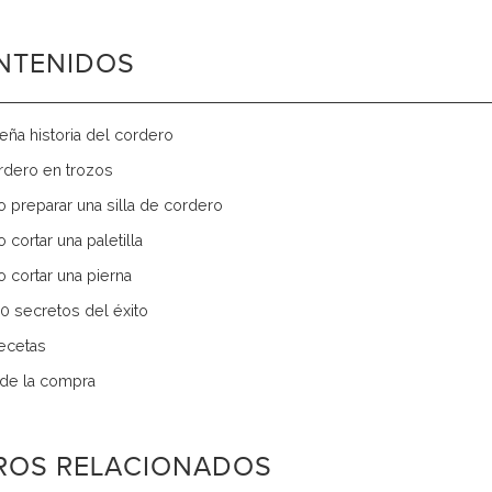
NTENIDOS
eña historia del cordero
ordero en trozos
 preparar una silla de cordero
 cortar una paletilla
 cortar una pierna
10 secretos del éxito
recetas
a de la compra
BROS RELACIONADOS