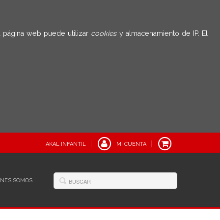
 página web puede utilizar
cookies
y almacenamiento de IP. El
AKAL INFANTIL
MI CUENTA
ÉNES SOMOS