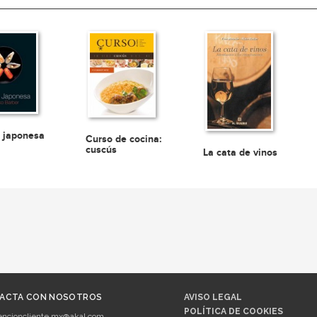
 japonesa
Curso de cocina:
cuscús
La cata de vinos
ACTA CON NOSOTROS
AVISO LEGAL
POLÍTICA DE COOKIES
encioncliente.mx@akal.com